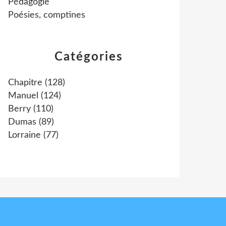
Pédagogie
Poésies, comptines
Catégories
Chapitre
(128)
Manuel
(124)
Berry
(110)
Dumas
(89)
Lorraine
(77)