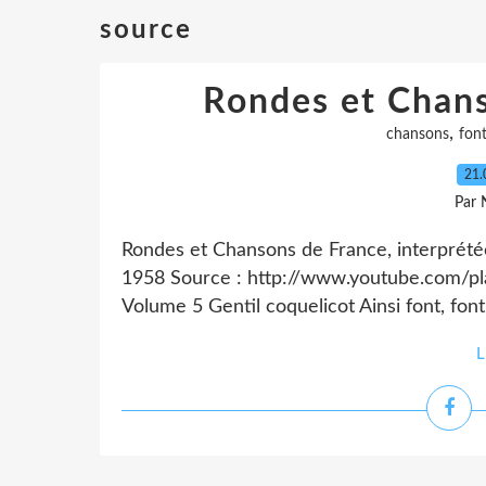
source
Rondes et Chans
,
chansons
fon
21.
Par 
Rondes et Chansons de France, interprété
1958 Source : http://www.youtube.com/p
Volume 5 Gentil coquelicot Ainsi font, fon
L