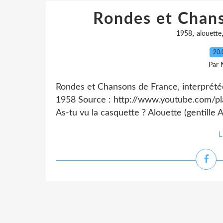
Rondes et Chans
,
1958
alouette
20.
Par 
Rondes et Chansons de France, interprété
1958 Source : http://www.youtube.com/p
As-tu vu la casquette ? Alouette (gentille 
L