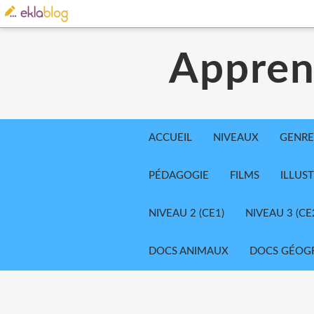
Appren
ACCUEIL
NIVEAUX
GENRE
PÉDAGOGIE
FILMS
ILLUS
NIVEAU 2 (CE1)
NIVEAU 3 (CE
DOCS ANIMAUX
DOCS GÉOG