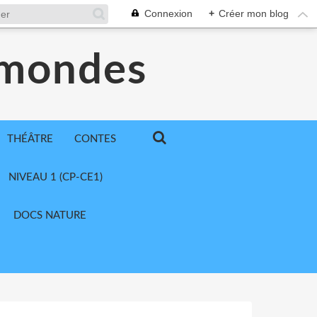
Connexion
+
Créer mon blog
 mondes
THÉÂTRE
CONTES
NIVEAU 1 (CP-CE1)
DOCS NATURE