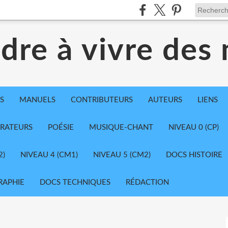
dre à vivre des
S
MANUELS
CONTRIBUTEURS
AUTEURS
LIENS
TRATEURS
POÉSIE
MUSIQUE-CHANT
NIVEAU 0 (CP)
2)
NIVEAU 4 (CM1)
NIVEAU 5 (CM2)
DOCS HISTOIRE
RAPHIE
DOCS TECHNIQUES
RÉDACTION