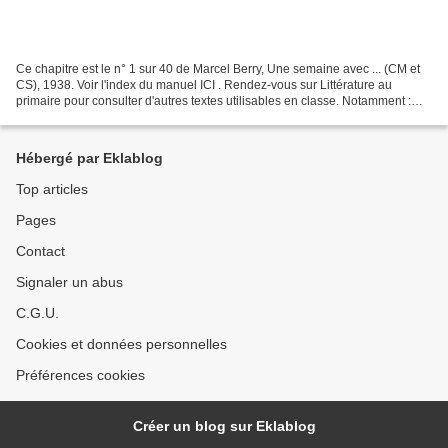
Ce chapitre est le n° 1 sur 40 de Marcel Berry, Une semaine avec ... (CM et
CS), 1938. Voir l'index du manuel ICI . Rendez-vous sur Littérature au
primaire pour consulter d'autres textes utilisables en classe. Notamment :
Marcel Berry, Une semaine avec...
Hébergé par Eklablog
Top articles
Pages
Contact
Signaler un abus
C.G.U.
Cookies et données personnelles
Préférences cookies
Créer un blog sur Eklablog