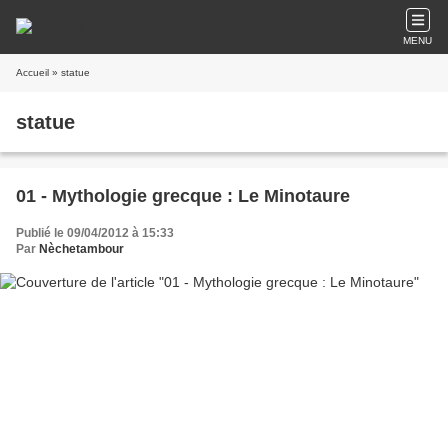
MENU
Accueil
» statue
statue
01 - Mythologie grecque : Le Minotaure
Publié le 09/04/2012 à 15:33
Par
Nèchetambour