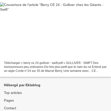
Télécharger « berry ce 24 gulliver - swift.pdf » GULLIVER - SWIFT Des
moissonneurs peu ordinaires Dix fois plus petit que le nain du roi Enlevé par
un aigle Conte n°24 sur 35 de Marcel Berry, Une semaine avec... CE
Hachette, rééd. 1965.
Hébergé par Eklablog
Top articles
Pages
Contact