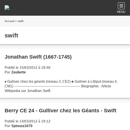
MENU
Accueil
» swift
swift
Jonathan Swift (1667-1745)
Publié le 15/03/2012 à 19:40
Par
Zaubette
♠ Gulliver chez les géants (niveau 3, CE2) ♣ Gulliver à Lilliput (niveau 4,
CM1) --------------------------------------------------------- Biographie : Article
Wikipedia sur Jonathan Swift.
Berry CE 24 - Gulliver chez les Géants - Swift
Publié le 14/03/2012 à 19:12
Par
Spinoza1670