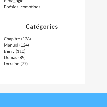
Pédagogie
Poésies, comptines
Catégories
Chapitre
(128)
Manuel
(124)
Berry
(110)
Dumas
(89)
Lorraine
(77)