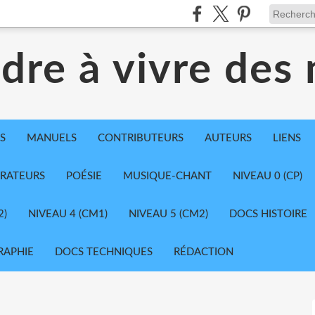
dre à vivre des
S
MANUELS
CONTRIBUTEURS
AUTEURS
LIENS
TRATEURS
POÉSIE
MUSIQUE-CHANT
NIVEAU 0 (CP)
2)
NIVEAU 4 (CM1)
NIVEAU 5 (CM2)
DOCS HISTOIRE
RAPHIE
DOCS TECHNIQUES
RÉDACTION