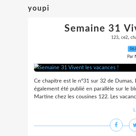
youpi
Semaine 31 Viv
,
,
123
ce2
ch
06.
Par 
Ce chapitre est le n°31 sur 32 de Dumas, L
également été publié en parallèle sur le b
Martine chez les cousines 122. Les vacanc
L