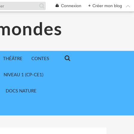
Connexion
+
Créer mon blog
 mondes
THÉÂTRE
CONTES
NIVEAU 1 (CP-CE1)
DOCS NATURE