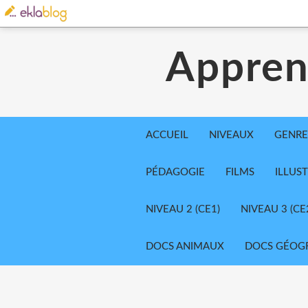
Appren
ACCUEIL
NIVEAUX
GENRE
PÉDAGOGIE
FILMS
ILLUS
NIVEAU 2 (CE1)
NIVEAU 3 (CE
DOCS ANIMAUX
DOCS GÉOG