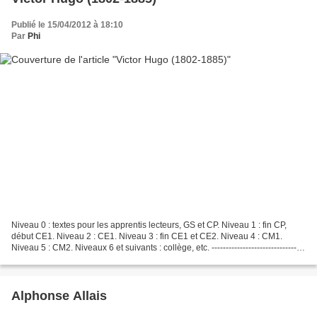
Publié le 15/04/2012 à 18:10
Par
Phi
Niveau 0 : textes pour les apprentis lecteurs, GS et CP. Niveau 1 : fin CP,
début CE1. Niveau 2 : CE1. Niveau 3 : fin CE1 et CE2. Niveau 4 : CM1.
Niveau 5 : CM2. Niveaux 6 et suivants : collège, etc. ---------------------------------
--------------------------------------------------------------------------------------------------------
------------------------------------------------------...
Alphonse Allais