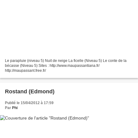
Le parapluie (niveau 5) Nuit de neige La ficelle (Niveau 5) Le conte de la
bécasse (Niveau 5) Sites : http://www.maupassantiana.fr/
http://maupassant.free.fr/
Rostand (Edmond)
Publié le 15/04/2012 à 17:59
Par
Phi