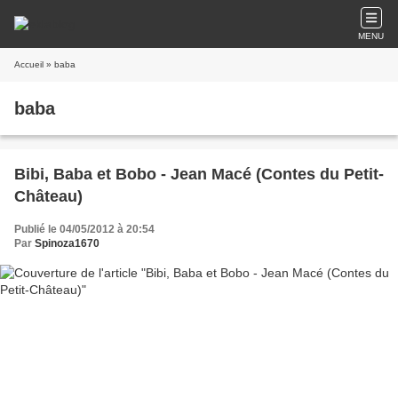
MENU
Accueil
» baba
baba
Bibi, Baba et Bobo - Jean Macé (Contes du Petit-
Château)
Publié le 04/05/2012 à 20:54
Par
Spinoza1670