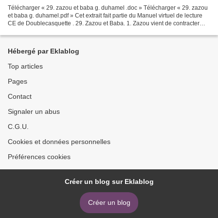
Télécharger « 29. zazou et baba g. duhamel .doc » Télécharger « 29. zazou
et baba g. duhamel.pdf » Cet extrait fait partie du Manuel virtuel de lecture
CE de Doublecasquette . 29. Zazou et Baba. 1. Zazou vient de contracter
l’étrange maladie qui consiste...
Hébergé par Eklablog
Top articles
Pages
Contact
Signaler un abus
C.G.U.
Cookies et données personnelles
Préférences cookies
Créer un blog sur Eklablog
Créer un blog