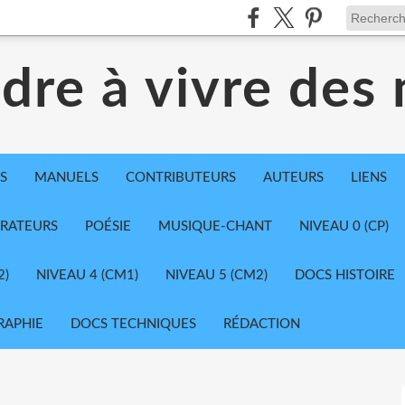
dre à vivre des
S
MANUELS
CONTRIBUTEURS
AUTEURS
LIENS
TRATEURS
POÉSIE
MUSIQUE-CHANT
NIVEAU 0 (CP)
2)
NIVEAU 4 (CM1)
NIVEAU 5 (CM2)
DOCS HISTOIRE
RAPHIE
DOCS TECHNIQUES
RÉDACTION