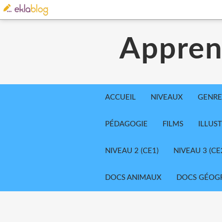
Appren
ACCUEIL
NIVEAUX
GENRE
PÉDAGOGIE
FILMS
ILLUS
NIVEAU 2 (CE1)
NIVEAU 3 (CE
DOCS ANIMAUX
DOCS GÉOG