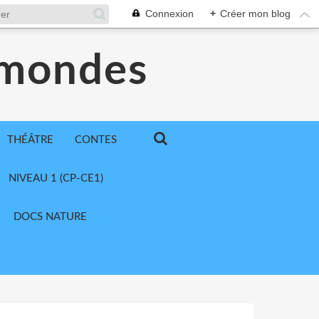
Connexion
+
Créer mon blog
 mondes
THÉÂTRE
CONTES
NIVEAU 1 (CP-CE1)
DOCS NATURE