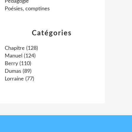
Pédagogie
Poésies, comptines
Catégories
Chapitre
(128)
Manuel
(124)
Berry
(110)
Dumas
(89)
Lorraine
(77)