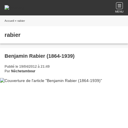
MENU
Accueil
» rabier
rabier
Benjamin Rabier (1864-1939)
Publié le 19/04/2012 à 21:49
Par
Nèchetambour