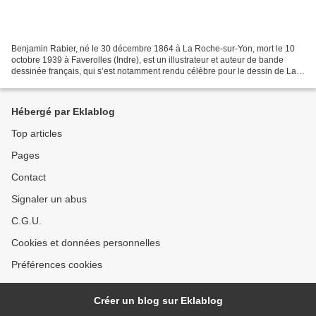
Benjamin Rabier, né le 30 décembre 1864 à La Roche-sur-Yon, mort le 10
octobre 1939 à Faverolles (Indre), est un illustrateur et auteur de bande
dessinée français, qui s’est notamment rendu célèbre pour le dessin de La
vache qui rit, et pour le personnage...
Hébergé par Eklablog
Top articles
Pages
Contact
Signaler un abus
C.G.U.
Cookies et données personnelles
Préférences cookies
Créer un blog sur Eklablog