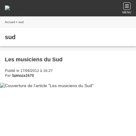
MENU
Accueil
» sud
sud
Les musiciens du Sud
Publié le 17/06/2012 à 16:27
Par
Spinoza1670