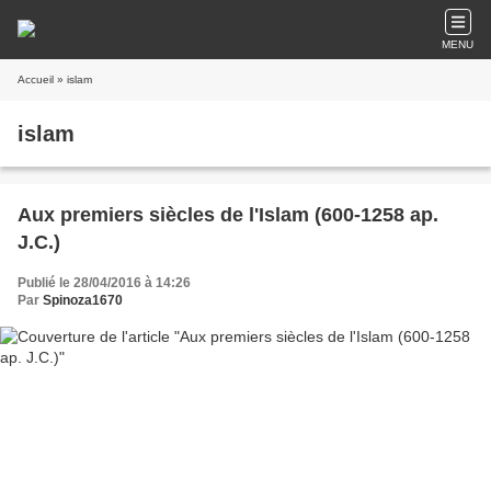
MENU
Accueil
» islam
islam
Aux premiers siècles de l'Islam (600-1258 ap.
J.C.)
Publié le 28/04/2016 à 14:26
Par
Spinoza1670