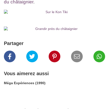
du châtaignier
.
Partager
Vous aimerez aussi
Méga Expériences (1990)