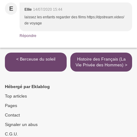
E
Ellie
14/07/2020 15:44
laissez les enfants regarder des films https://dpstream.video/
de voyage
Répondre
< Berceuse du soleil
Histoire des Français (La
Vie Privée des Hommes) >
Hébergé par Eklablog
Top articles
Pages
Contact
Signaler un abus
C.G.U.