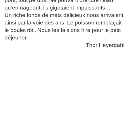
pont, tout perdus. Ne pouvant prendre l’élan
qu’en nageant, ils gigotaient impuissants…
Un riche fonds de mets délicieux nous arrivaient
ainsi par la voie des airs. Le poisson remplaçait
le poulet rôti. Nous les faisions frire pour le petit
déjeuner.
Thor Heyerdahl